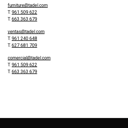
furniture@tadel.com
T.
961 509 622
T.
663 363 679
ventas@tadel.com
T.
961 240 648
T.
627 681 709
comercial@tadel.com
T.
961 509 622
T.
663 363 679