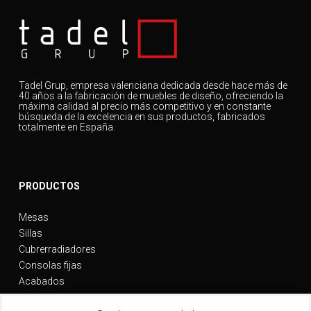
Tadel Grup, empresa valenciana dedicada desde hace más de
40 años a la fabricación de muebles de diseño, ofreciendo la
máxima calidad al precio más competitivo y en constante
búsqueda de la excelencia en sus productos, fabricados
totalmente en España.
PRODUCTOS
Mesas
Sillas
Cubrerradiadores
Consolas fijas
Acabados