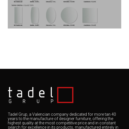
Tadel Grup, a Valencian company dedicated for more tan 40
years to the manufacture of designer furniture, offering the
highest quality at the most competitive price and in constant
search for excellence in its products, manufactured entirely in